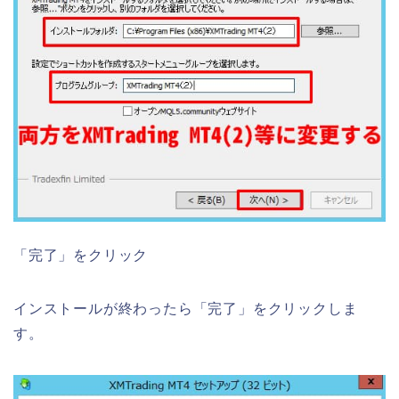
「完了」をクリック
インストールが終わったら「完了」をクリックしま
す。