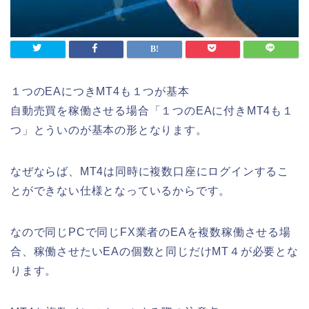
１つのEAにつきMT4も１つが基本
自動売買を稼働させる場合「１つのEAに付きMT4も１
つ」とういのが基本の形となります。
なぜならば、MT4は同時に複数口座にログインするこ
とができない仕様となっているからです。
なので同じPCで同じFX業者のEAを複数稼働させる場
合、稼働させたいEAの個数と同じだけMT４が必要とな
ります。