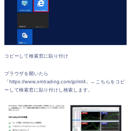
コピーして検索窓に貼り付け
ブラウザを開いたら
「https://www.xmtrading.com/jp/mt4」←こちらをコピ
ーして検索窓に貼り付けし検索します。