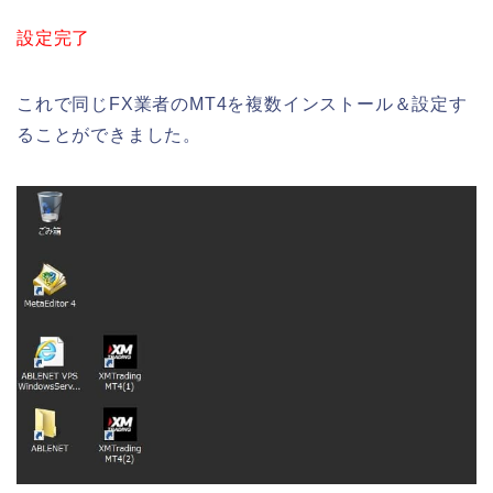
設定完了
これで同じFX業者のMT4を複数インストール＆設定す
ることができました。