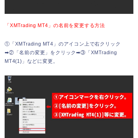
「XMTrading MT4」の名前を変更する方法
①「XMTrading MT4」のアイコン上で右クリック
➡②「名前の変更」をクリック➡③「XMTrading
MT4(1)」などに変更。